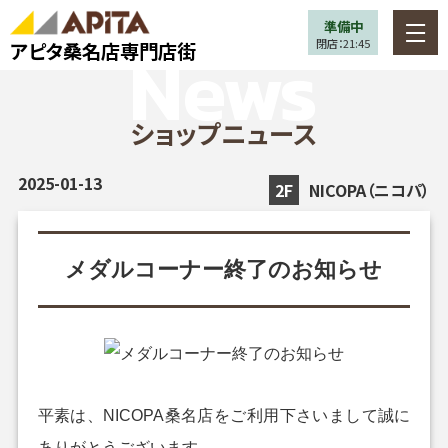
準備中
閉店：21:45
アピタ桑名店専門店街
ショップニュース
2025-01-13
2F
NICOPA（ニコパ）
メダルコーナー終了のお知らせ
平素は、NICOPA桑名店をご利用下さいまして誠に
ありがとうございます。