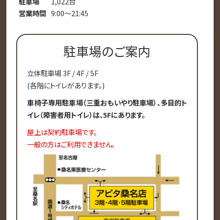
駐車場
1,022台
営業時間
9:00～21:45
駐車場のご案内
立体駐車場 3F / 4F / 5F
(各階にトイレがあります。)
車椅子専用駐車場（三重おもいやり駐車場）、多目的ト
イレ（障害者用トイレ）は、5Fにあります。
屋上は契約駐車場です。
一般の方はご利用できません。