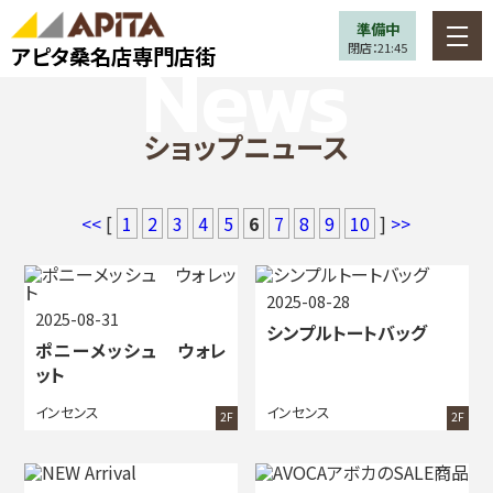
準備中
閉店：21:45
アピタ桑名店専門店街
ショップニュース
<<
[
1
2
3
4
5
6
7
8
9
10
]
>>
2025-08-28
2025-08-31
シンプルトートバッグ
ポニーメッシュ ウォレ
ット
インセンス
インセンス
2F
2F