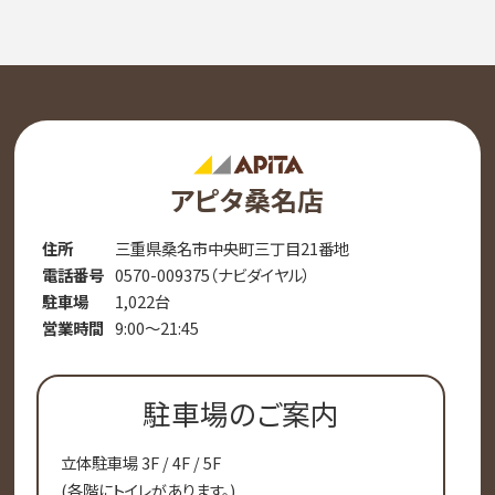
アピタ桑名店
住所
三重県桑名市中央町三丁目21番地
電話番号
0570-009375（ナビダイヤル）
駐車場
1,022台
営業時間
9:00～21:45
駐車場のご案内
立体駐車場 3F / 4F / 5F
(各階にトイレがあります。)