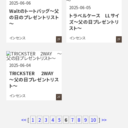
2025-06-06
2025-06-05
Waltのトートバッグ～父
トラベルケース LLサイ
の日のプレゼントリスト
ズ～父の日プレゼントリ
～
スト～
インセンス
インセンス
2F
2F
2025-06-04
TRICKSTER 2WAY
～父の日プレゼントリス
ト～
インセンス
2F
<<
[
1
2
3
4
5
6
7
8
9
10
]
>>